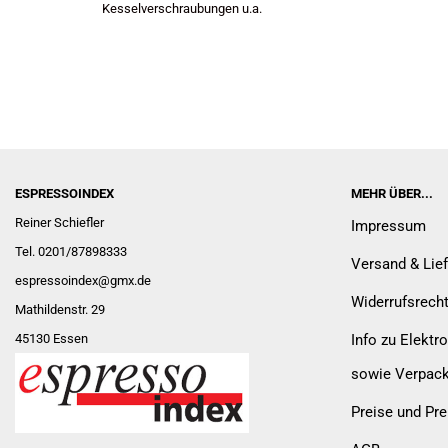
Kesselverschraubungen u.a.
ESPRESSOINDEX
MEHR ÜBER...
Reiner Schiefler
Impressum
Tel. 0201/87898333
Versand & Lie
espressoindex
@gmx.de
Widerrufsrech
Mathildenstr. 29
45130 Essen
Info zu Elektro
sowie Verpac
Preise und Pre