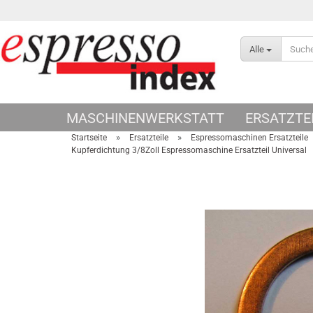
Alle
MASCHINENWERKSTATT
ERSATZTE
»
»
Startseite
Ersatzteile
Espressomaschinen Ersatzteile
Kupferdichtung 3/8Zoll Espressomaschine Ersatzteil Universal