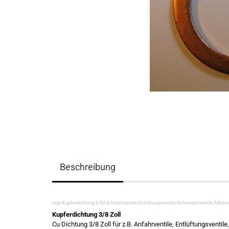
Beschreibung
tags:Kupferdichtung,3/8Zoll,Anfahrventile,Entlüftungsventile,Sicherheitsventile,Ädh
Kupferdichtung 3/8 Zoll
Cu Dichtung 3/8 Zoll für z.B. Anfahrventile, Entlüftungsventil