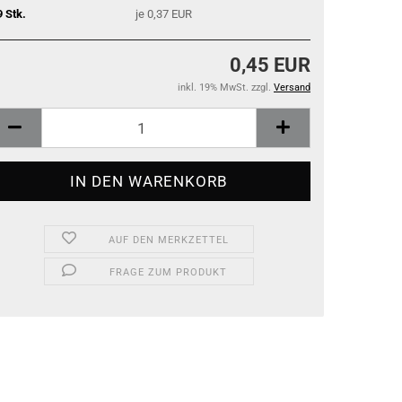
9 Stk.
je 0,37 EUR
0,45 EUR
inkl. 19% MwSt. zzgl.
Versand
AUF DEN MERKZETTEL
FRAGE ZUM PRODUKT