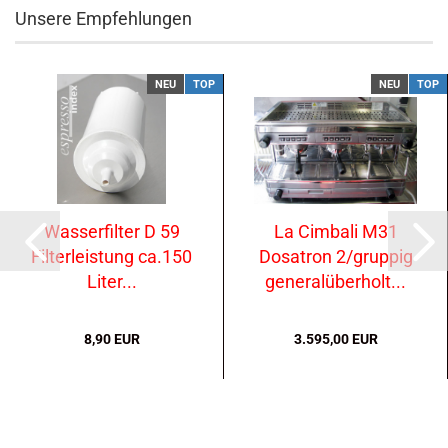
Unsere Empfehlungen
NEU
TOP
NEU
TOP
Wasserfilter D 59
La Cimbali M31
Filterleistung ca.150
Dosatron 2/gruppig
Liter...
generalüberholt...
8,90 EUR
3.595,00 EUR