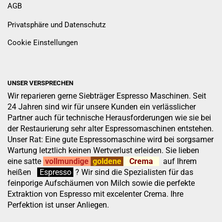
AGB
Privatsphäre und Datenschutz
Cookie Einstellungen
UNSER VERSPRECHEN
Wir reparieren gerne Siebträger Espresso Maschinen. Seit
24 Jahren sind wir für unsere Kunden ein verlässlicher
Partner auch für technische Herausforderungen wie sie bei
der Restaurierung sehr alter Espressomaschinen entstehen.
Unser Rat: Eine gute Espressomaschine wird bei sorgsamer
Wartung letztlich keinen Wertverlust erleiden. Sie lieben
eine satte
vollmundige
goldene
Crema
auf Ihrem
heißen
:
''
Espresso
.
.
?
Wir sind die Spezialisten für das
feinporige Aufschäumen von Milch sowie die perfekte
Extraktion von Espresso mit excelenter Crema. Ihre
Perfektion ist unser Anliegen.