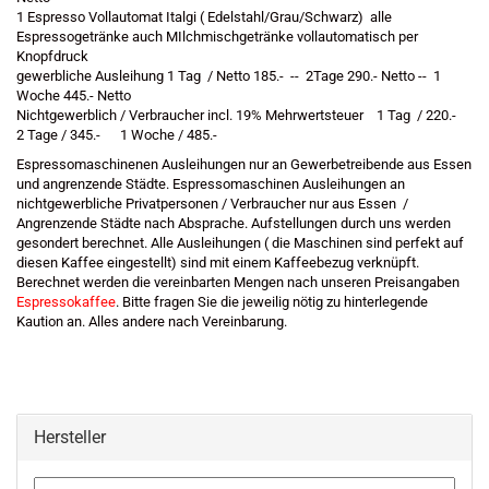
1 Espresso Vollautomat Italgi ( Edelstahl/Grau/Schwarz) alle
Espressogetränke auch MIlchmischgetränke vollautomatisch per
Knopfdruck
gewerbliche Ausleihung 1 Tag / Netto 185.- -- 2Tage 290.- Netto -- 1
Woche 445.- Netto
Nichtgewerblich / Verbraucher incl. 19% Mehrwertsteuer 1 Tag / 220.-
2 Tage / 345.- 1 Woche / 485.-
Espressomaschinenen Ausleihungen nur an Gewerbetreibende aus Essen
und angrenzende Städte. Espressomaschinen Ausleihungen an
nichtgewerbliche Privatpersonen / Verbraucher nur aus Essen /
Angrenzende Städte nach Absprache. Aufstellungen durch uns werden
gesondert berechnet. Alle Ausleihungen ( die Maschinen sind perfekt auf
diesen Kaffee eingestellt) sind mit einem Kaffeebezug verknüpft.
Berechnet werden die vereinbarten Mengen nach unseren Preisangaben
Espressokaffee
. Bitte fragen Sie die jeweilig nötig zu hinterlegende
Kaution an. Alles andere nach Vereinbarung.
Hersteller