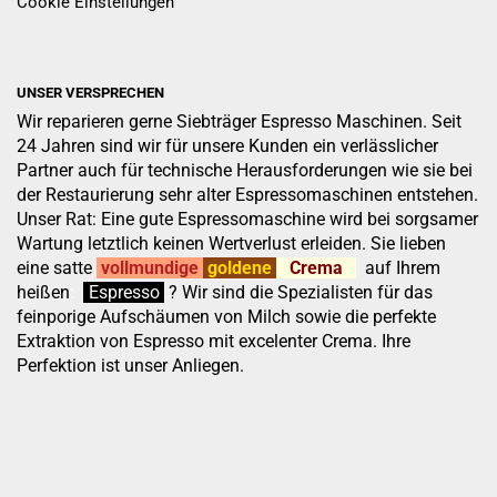
Cookie Einstellungen
UNSER VERSPRECHEN
Wir reparieren gerne Siebträger Espresso Maschinen. Seit
24 Jahren sind wir für unsere Kunden ein verlässlicher
Partner auch für technische Herausforderungen wie sie bei
der Restaurierung sehr alter Espressomaschinen entstehen.
Unser Rat: Eine gute Espressomaschine wird bei sorgsamer
Wartung letztlich keinen Wertverlust erleiden. Sie lieben
eine satte
vollmundige
goldene
Crema
auf Ihrem
heißen
:
''
Espresso
.
.
?
Wir sind die Spezialisten für das
feinporige Aufschäumen von Milch sowie die perfekte
Extraktion von Espresso mit excelenter Crema. Ihre
Perfektion ist unser Anliegen.