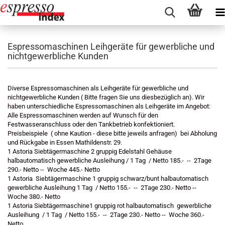
Espressomaschinen Leihgeräte für gewerbliche und
nichtgewerbliche Kunden
Diverse Espressomaschinen als Leihgeräte für gewerbliche und
nichtgewerbliche Kunden ( Bitte fragen Sie uns diesbezüglich an). Wir
haben unterschiedliche Espressomaschinen als Leihgeräte im Angebot:
Alle Espressomaschinen werden auf Wunsch für den
Festwasseranschluss oder den Tankbetrieb konfektioniert.
Preisbeispiele ( ohne Kaution - diese bitte jeweils anfragen) bei Abholung
und Rückgabe in Essen Mathildenstr. 29.
1 Astoria Siebtägermaschine 2 gruppig Edelstahl Gehäuse
halbautomatisch gewerbliche Ausleihung / 1 Tag / Netto 185.- -- 2Tage
290.- Netto -- Woche 445.- Netto
1 Astoria Siebtägermaschine 1 gruppig schwarz/bunt halbautomatisch
gewerbliche Ausleihung 1 Tag / Netto 155.- -- 2Tage 230.- Netto --
Woche 380.- Netto
1 Astoria Siebtägermaschine1 gruppig rot halbautomatisch gewerbliche
Ausleihung / 1 Tag / Netto 155.- -- 2Tage 230.- Netto -- Woche 360.-
Netto