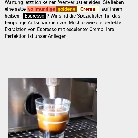
Wartung letztlich keinen Wertverlust erleiden. Sie lieben
eine satte
vollmundige
goldene
Crema
auf Ihrem
heißen
:
''
Espresso
.
.
?
Wir sind die Spezialisten für das
feinporige Aufschäumen von Milch sowie die perfekte
Extraktion von Espresso mit excelenter Crema. Ihre
Perfektion ist unser Anliegen.