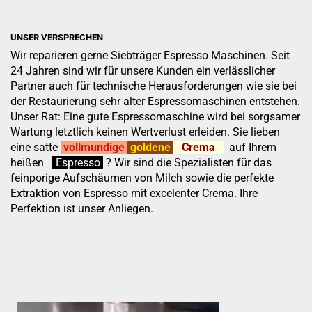
UNSER VERSPRECHEN
Wir reparieren gerne Siebträger Espresso Maschinen. Seit
24 Jahren sind wir für unsere Kunden ein verlässlicher
Partner auch für technische Herausforderungen wie sie bei
der Restaurierung sehr alter Espressomaschinen entstehen.
Unser Rat: Eine gute Espressomaschine wird bei sorgsamer
Wartung letztlich keinen Wertverlust erleiden. Sie lieben
eine satte
vollmundige
goldene
Crema
auf Ihrem
heißen
:
''
Espresso
.
.
?
Wir sind die Spezialisten für das
feinporige Aufschäumen von Milch sowie die perfekte
Extraktion von Espresso mit excelenter Crema. Ihre
Perfektion ist unser Anliegen.