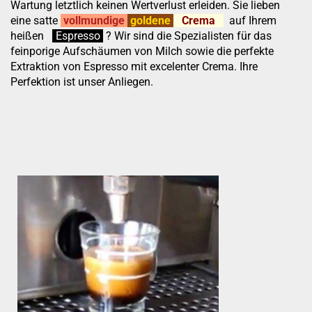
Wartung letztlich keinen Wertverlust erleiden. Sie lieben
eine satte
vollmundige
goldene
Crema
auf Ihrem
heißen
:
''
Espresso
.
.
?
Wir sind die Spezialisten für das
feinporige Aufschäumen von Milch sowie die perfekte
Extraktion von Espresso mit excelenter Crema. Ihre
Perfektion ist unser Anliegen.