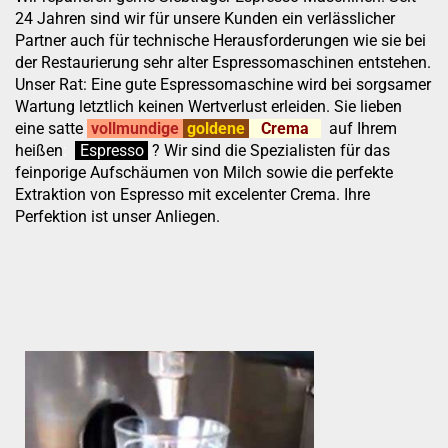
24 Jahren sind wir für unsere Kunden ein verlässlicher
Partner auch für technische Herausforderungen wie sie bei
der Restaurierung sehr alter Espressomaschinen entstehen.
Unser Rat: Eine gute Espressomaschine wird bei sorgsamer
Wartung letztlich keinen Wertverlust erleiden. Sie lieben
eine satte
vollmundige
goldene
Crema
auf Ihrem
heißen
:
''
Espresso
.
.
?
Wir sind die Spezialisten für das
feinporige Aufschäumen von Milch sowie die perfekte
Extraktion von Espresso mit excelenter Crema. Ihre
Perfektion ist unser Anliegen.