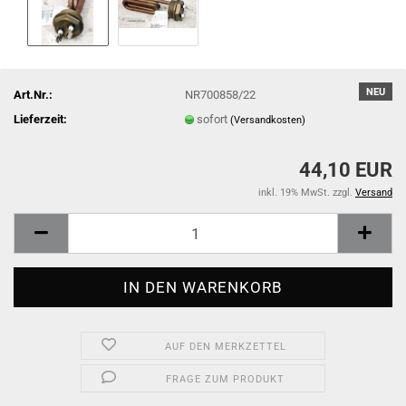
NEU
Art.Nr.:
NR700858/22
Lieferzeit:
sofort
(Versandkosten)
44,10 EUR
inkl. 19% MwSt. zzgl.
Versand
AUF DEN MERKZETTEL
FRAGE ZUM PRODUKT