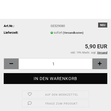
NEU
Art.Nr.:
GE529080
Lieferzeit:
sofort
(Versandkosten)
5,90 EUR
inkl. 19% MwSt. zzgl.
Versand
AUF DEN MERKZETTEL
FRAGE ZUM PRODUKT