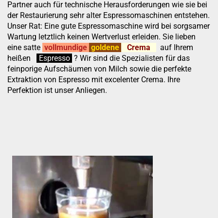
Partner auch für technische Herausforderungen wie sie bei
der Restaurierung sehr alter Espressomaschinen entstehen.
Unser Rat: Eine gute Espressomaschine wird bei sorgsamer
Wartung letztlich keinen Wertverlust erleiden. Sie lieben
eine satte
vollmundige
goldene
Crema
auf Ihrem
heißen
:
''
Espresso
.
.
?
Wir sind die Spezialisten für das
feinporige Aufschäumen von Milch sowie die perfekte
Extraktion von Espresso mit excelenter Crema. Ihre
Perfektion ist unser Anliegen.