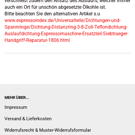
verschließt zudem den Ansatz
des Auslaufs, welcher immer
auch ein Ort für unschön abgesetzte Ölkohle ist.
Bitte beachten Sie den alternativen Artikel s.u
www.espressoindex.de/Universalteile/Dichtungen-und-
Spannringe/Dichtung-Distanzring-3-8-Zoll-Teflondichtung-
Auslaufdichtung-Espressomaschine-Ersatzteil-Siebtraeger-
Handgriff-Reparatur-1806.html
MEHR ÜBER...
Impressum
Versand & Lieferkosten
Widerrufsrecht & Muster-Widerrufsformular