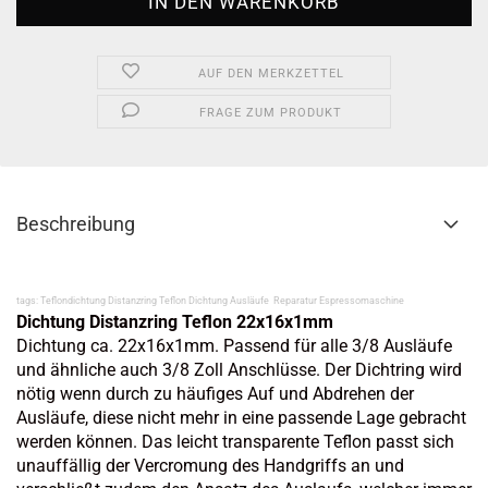
AUF DEN MERKZETTEL
FRAGE ZUM PRODUKT
Beschreibung
tags: Teflondichtung Distanzring Teflon Dichtung Ausläufe
Reparatur Espressomaschine
Dichtung Distanzring Teflon 22x16x1mm
Dichtung ca. 22x16x1mm. Passend für alle 3/8 Ausläufe
und ähnliche auch 3/8 Zoll Anschlüsse. Der Dichtring wird
nötig wenn durch zu häufiges Auf und Abdrehen der
Ausläufe, diese nicht mehr in eine passende Lage gebracht
werden können. Das leicht transparente Teflon passt sich
unauffällig der Vercromung des Handgriffs an und