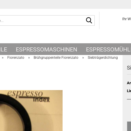
Suche...
Ihr 
ILE
ESPRESSOMASCHINEN
ESPRESSOMÜHL
»
»
»
Fiorenzato
Brühgruppenteile Fiorenzato
Siebträgerdichtung
S
Ar
Li