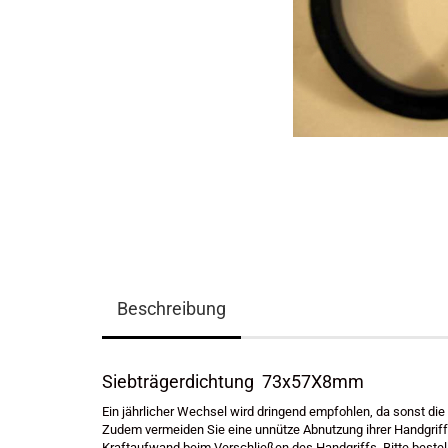
Beschreibung
Siebträgerdichtung 73x57X8mm
Ein jährlicher Wechsel wird dringend empfohlen, da sonst die
Zudem vermeiden Sie eine unnütze Abnutzung ihrer Handgriff
Kraftaufwand beim Verschließen des Handgriffs. Bitte bestel