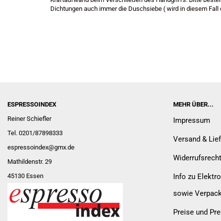
Dichtungen auch immer die Duschsiebe ( wird in diesem Fall d
ESPRESSOINDEX
MEHR ÜBER...
Reiner Schiefler
Impressum
Tel. 0201/87898333
Versand & Lie
espressoindex
@gmx.de
Widerrufsrech
Mathildenstr. 29
45130 Essen
Info zu Elektro
sowie Verpac
Preise und Pre