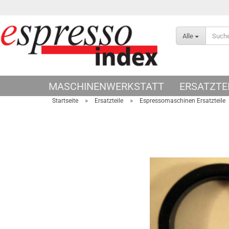
Alle
MASCHINENWERKSTATT
ERSATZTE
»
»
Startseite
Ersatzteile
Espressomaschinen Ersatzteile