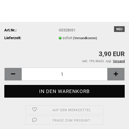
NEU
Art.Nr.:
GE528031
Lieferzeit:
sofort
(Versandkosten)
3,90 EUR
inkl. 19% MwSt. zzgl.
Versand
AUF DEN MERKZETTEL
FRAGE ZUM PRODUKT