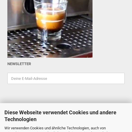
NEWSLETTER
Diese Webseite verwendet Cookies und andere
ESPRESSOINDEX
Technologien
Reiner Schiefler
Wir verwenden Cookies und ähnliche Technologien, auch von
Tel. 0201/87898333