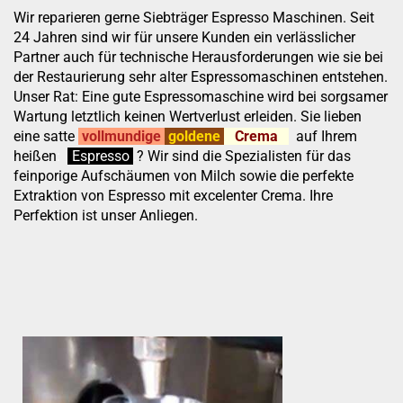
Wir reparieren gerne Siebträger Espresso Maschinen. Seit
24 Jahren sind wir für unsere Kunden ein verlässlicher
Partner auch für technische Herausforderungen wie sie bei
der Restaurierung sehr alter Espressomaschinen entstehen.
Unser Rat: Eine gute Espressomaschine wird bei sorgsamer
Wartung letztlich keinen Wertverlust erleiden. Sie lieben
eine satte
vollmundige
goldene
Crema
auf Ihrem
heißen
:
''
Espresso
.
.
?
Wir sind die Spezialisten für das
feinporige Aufschäumen von Milch sowie die perfekte
Extraktion von Espresso mit excelenter Crema. Ihre
Perfektion ist unser Anliegen.