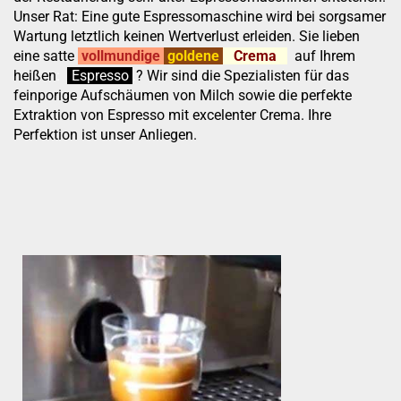
Unser Rat: Eine gute Espressomaschine wird bei sorgsamer
Wartung letztlich keinen Wertverlust erleiden. Sie lieben
eine satte
vollmundige
goldene
Crema
auf Ihrem
heißen
:
''
Espresso
.
.
?
Wir sind die Spezialisten für das
feinporige Aufschäumen von Milch sowie die perfekte
Extraktion von Espresso mit excelenter Crema. Ihre
Perfektion ist unser Anliegen.