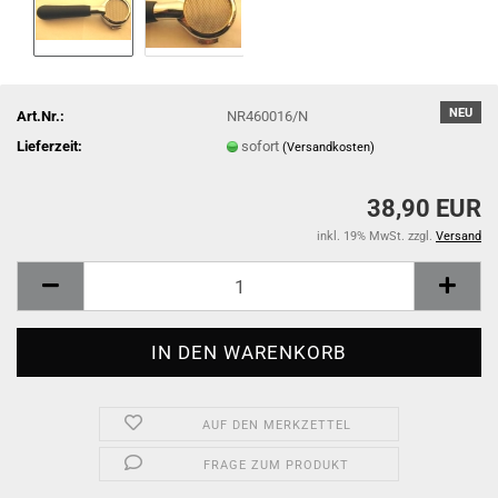
NEU
Art.Nr.:
NR460016/N
Lieferzeit:
sofort
(Versandkosten)
38,90 EUR
inkl. 19% MwSt. zzgl.
Versand
AUF DEN MERKZETTEL
FRAGE ZUM PRODUKT