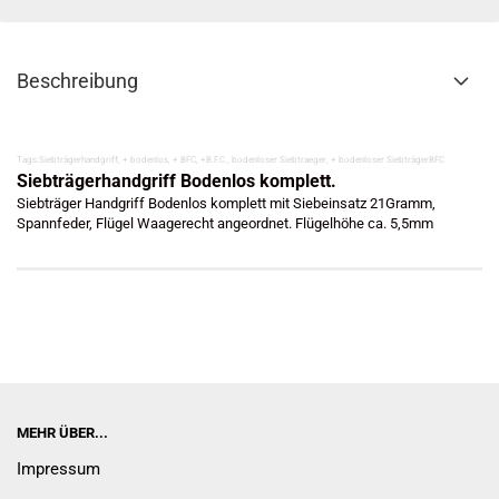
Beschreibung
Tags:Siebträgerhandgriff, + bodenlos, + BFC, +B.F.C., bodenloser Siebtraeger, + bodenloser SiebträgerBFC
Siebträgerhandgriff Bodenlos komplett.
Siebträger Handgriff Bodenlos komplett mit Siebeinsatz 21Gramm,
Spannfeder, Flügel Waagerecht angeordnet. Flügelhöhe ca. 5,5mm
MEHR ÜBER...
Impressum