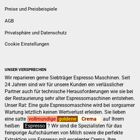
Preise und Preisbeispiele
AGB
Privatsphäre und Datenschutz
Cookie Einstellungen
UNSER VERSPRECHEN
Wir reparieren gerne Siebträger Espresso Maschinen. Seit
24 Jahren sind wir für unsere Kunden ein verlässlicher
Partner auch für technische Herausforderungen wie sie bei
der Restaurierung sehr alter Espressomaschinen entstehen.
Unser Rat: Eine gute Espressomaschine wird bei sorgsamer
Wartung letztlich keinen Wertverlust erleiden. Sie lieben
eine satte
vollmundige
goldene
Crema
auf Ihrem
heißen
:
''
Espresso
.
.
?
Wir sind die Spezialisten für das
feinporige Aufschäumen von Milch sowie die perfekte
Extraktion von Espresso mit excelenter Crema. Ihre