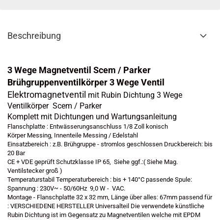
Beschreibung
3 Wege Magnetventil Scem / Parker
Brühgruppenventilkörper 3 Wege Ventil
Elektromagnetventil
mit Rubin Dichtung 3 Wege
Ventilkörper Scem / Parker
Komplett mit Dichtungen und Wartungsanleitung
Flanschplatte : Entwässerungsanschluss 1/8 Zoll konisch
Körper Messing, Innenteile Messing / Edelstahl
Einsatzbereich : z.B. Brühgruppe - stromlos geschlossen Druckbereich: bis
20 Bar
CE + VDE geprüft Schutzklasse IP 65, Siehe ggf.:( Siehe Mag.
Ventilstecker groß )
Temperaturstabil Temperaturbereich : bis + 140°C passende Spule:
Spannung : 230V~ - 50/60Hz 9,0 W - VAC.
Montage - Flanschplatte 32 x 32 mm, Länge über alles: 67mm passend für
: VERSCHIEDENE HERSTELLER Universalteil Die verwendete künstliche
Rubin Dichtung ist im Gegensatz zu Magnetventilen welche mit EPDM