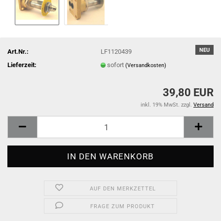
NEU
Art.Nr.:
LF1120439
Lieferzeit:
sofort
(Versandkosten)
39,80 EUR
inkl. 19% MwSt. zzgl.
Versand
AUF DEN MERKZETTEL
FRAGE ZUM PRODUKT