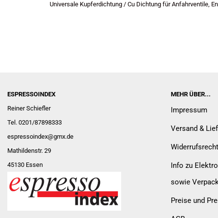
Universale Kupferdichtung / Cu Dichtung für Anfahrventile, Ent
ESPRESSOINDEX
MEHR ÜBER...
Reiner Schiefler
Impressum
Tel. 0201/87898333
Versand & Lie
espressoindex
@gmx.de
Widerrufsrech
Mathildenstr. 29
45130 Essen
Info zu Elektro
sowie Verpac
Preise und Pre