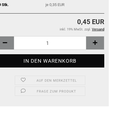
9 Stk.
je 0,35 EUR
0,45 EUR
inkl. 19% MwSt. zzgl.
Versand
AUF DEN MERKZETTEL
FRAGE ZUM PRODUKT