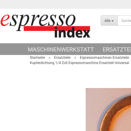
Alle
MASCHINENWERKSTATT
ERSATZTE
»
»
Startseite
Ersatzteile
Espressomaschinen Ersatzteile
Kupferdichtung 1/4 Zoll Espressomaschine Ersatzteil Universal