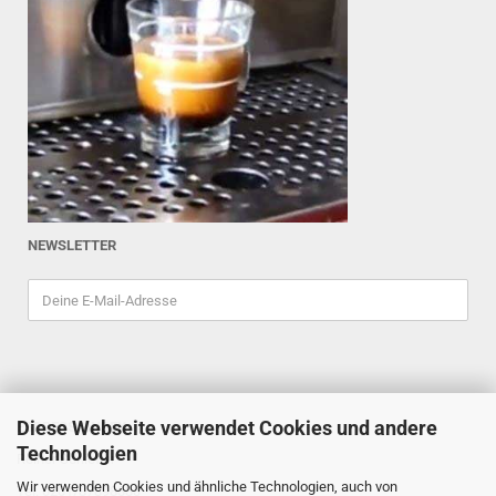
NEWSLETTER
Diese Webseite verwendet Cookies und andere
ESPRESSOINDEX
Technologien
Reiner Schiefler
Wir verwenden Cookies und ähnliche Technologien, auch von
Tel. 0201/87898333