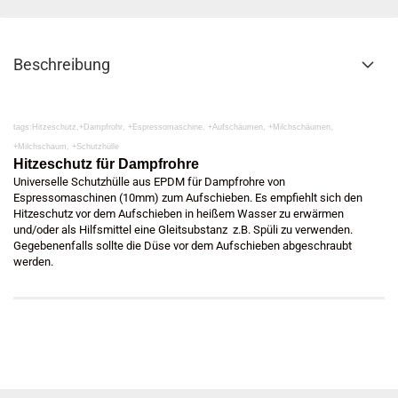
Beschreibung
tags:Hitzeschutz,+Dampfrohr, +Espressomaschine, +Aufschäumen, +Milchschäumen,
+Milchschaum, +Schutzhülle
Hitzeschutz für Dampfrohre
Universelle Schutzhülle aus EPDM für Dampfrohre von
Espressomaschinen (10mm) zum Aufschieben. Es empfiehlt sich den
Hitzeschutz vor dem Aufschieben in heißem Wasser zu erwärmen
und/oder als Hilfsmittel eine Gleitsubstanz z.B. Spüli zu verwenden.
Gegebenenfalls sollte die Düse vor dem Aufschieben abgeschraubt
werden.