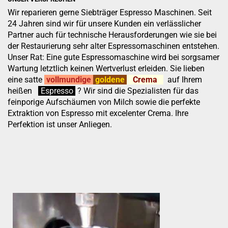
Wir reparieren gerne Siebträger Espresso Maschinen. Seit
24 Jahren sind wir für unsere Kunden ein verlässlicher
Partner auch für technische Herausforderungen wie sie bei
der Restaurierung sehr alter Espressomaschinen entstehen.
Unser Rat: Eine gute Espressomaschine wird bei sorgsamer
Wartung letztlich keinen Wertverlust erleiden. Sie lieben
eine satte
vollmundige
goldene
Crema
auf Ihrem
heißen
:
''
Espresso
.
.
?
Wir sind die Spezialisten für das
feinporige Aufschäumen von Milch sowie die perfekte
Extraktion von Espresso mit excelenter Crema. Ihre
Perfektion ist unser Anliegen.