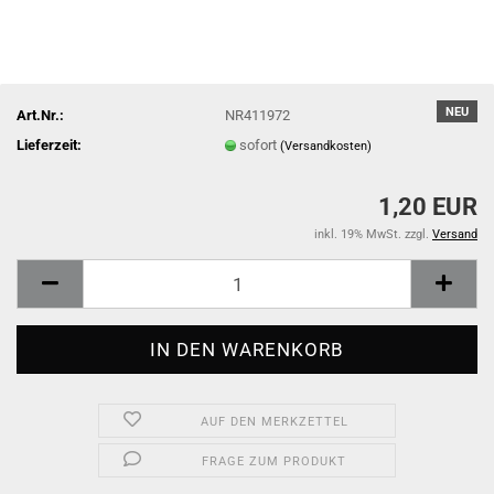
NEU
Art.Nr.:
NR411972
Lieferzeit:
sofort
(Versandkosten)
1,20 EUR
inkl. 19% MwSt. zzgl.
Versand
AUF DEN MERKZETTEL
FRAGE ZUM PRODUKT