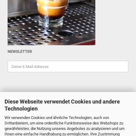
NEWSLETTER
Diese Webseite verwendet Cookies und andere
ESPRESSOINDEX
Technologien
Reiner Schiefler
Wir verwenden Cookies und ähnliche Technologien, auch von
Tel. 0201/87898333
Drittanbietern, um eine ordentliche Funktionsweise des Webshops zu
espressoindex
@gmx.de
gewährleisten, die Nutzung unseres Angebotes zu analysieren und um
Ihnen eine einfache Handhabung zu ermöglichen. Ihre Zustimmung