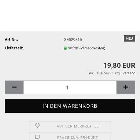
NEU
Art.Nr.:
GE529316
Lieferzeit:
sofort
(Versandkosten)
19,80 EUR
inkl. 19% MwSt. zzgl.
Versand
AUF DEN MERKZETTEL
FRAGE ZUM PRODUKT