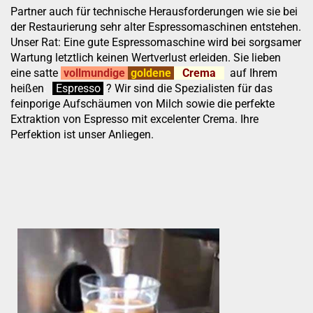
Partner auch für technische Herausforderungen wie sie bei
der Restaurierung sehr alter Espressomaschinen entstehen.
Unser Rat: Eine gute Espressomaschine wird bei sorgsamer
Wartung letztlich keinen Wertverlust erleiden. Sie lieben
eine satte
vollmundige
goldene
Crema
auf Ihrem
heißen
:
''
Espresso
.
.
?
Wir sind die Spezialisten für das
feinporige Aufschäumen von Milch sowie die perfekte
Extraktion von Espresso mit excelenter Crema. Ihre
Perfektion ist unser Anliegen.