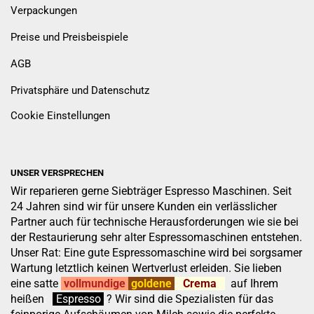
Verpackungen
Preise und Preisbeispiele
AGB
Privatsphäre und Datenschutz
Cookie Einstellungen
UNSER VERSPRECHEN
Wir reparieren gerne Siebträger Espresso Maschinen. Seit
24 Jahren sind wir für unsere Kunden ein verlässlicher
Partner auch für technische Herausforderungen wie sie bei
der Restaurierung sehr alter Espressomaschinen entstehen.
Unser Rat: Eine gute Espressomaschine wird bei sorgsamer
Wartung letztlich keinen Wertverlust erleiden. Sie lieben
eine satte
vollmundige
goldene
Crema
auf Ihrem
heißen
:
''
Espresso
.
.
?
Wir sind die Spezialisten für das