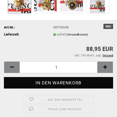
NEU
Art.Nr.:
NR700048
Lieferzeit:
sofort
(Versandkosten)
88,95 EUR
inkl. 19% MwSt. zzgl.
Versand
AUF DEN MERKZETTEL
FRAGE ZUM PRODUKT