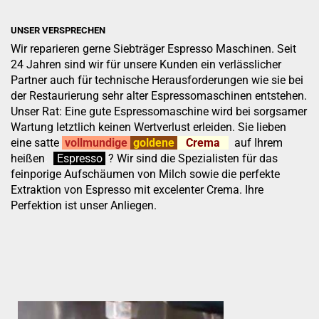
UNSER VERSPRECHEN
Wir reparieren gerne Siebträger Espresso Maschinen. Seit
24 Jahren sind wir für unsere Kunden ein verlässlicher
Partner auch für technische Herausforderungen wie sie bei
der Restaurierung sehr alter Espressomaschinen entstehen.
Unser Rat: Eine gute Espressomaschine wird bei sorgsamer
Wartung letztlich keinen Wertverlust erleiden. Sie lieben
eine satte
vollmundige
goldene
Crema
auf Ihrem
heißen
:
''
Espresso
.
.
?
Wir sind die Spezialisten für das
feinporige Aufschäumen von Milch sowie die perfekte
Extraktion von Espresso mit excelenter Crema. Ihre
Perfektion ist unser Anliegen.