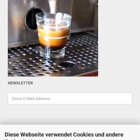
NEWSLETTER
Diese Webseite verwendet Cookies und andere
ESPRESSOINDEX