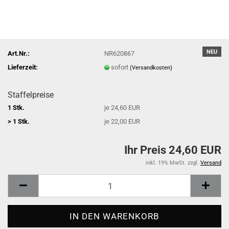
NEU
Art.Nr.:
NR620867
Lieferzeit:
sofort
(Versandkosten)
Staffelpreise
1 Stk.
je 24,60 EUR
> 1 Stk.
je 22,00 EUR
Ihr Preis 24,60 EUR
inkl. 19% MwSt. zzgl.
Versand