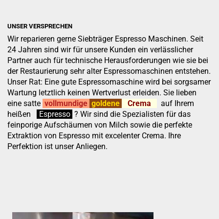
UNSER VERSPRECHEN
Wir reparieren gerne Siebträger Espresso Maschinen. Seit
24 Jahren sind wir für unsere Kunden ein verlässlicher
Partner auch für technische Herausforderungen wie sie bei
der Restaurierung sehr alter Espressomaschinen entstehen.
Unser Rat: Eine gute Espressomaschine wird bei sorgsamer
Wartung letztlich keinen Wertverlust erleiden. Sie lieben
eine satte
vollmundige
goldene
Crema
auf Ihrem
heißen
:
''
Espresso
.
.
?
Wir sind die Spezialisten für das
feinporige Aufschäumen von Milch sowie die perfekte
Extraktion von Espresso mit excelenter Crema. Ihre
Perfektion ist unser Anliegen.