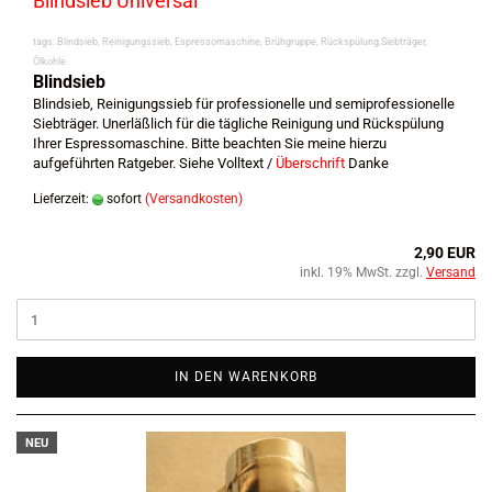
Blindsieb Universal
tags: Blindsieb, Reinigungssieb, Espressomaschine, Brühgruppe, Rückspülung,Siebträger,
Ölkohle
Blindsieb
Blindsieb, Reinigungssieb für professionelle und semiprofessionelle
Siebträger. Unerläßlich für die tägliche Reinigung und Rückspülung
Ihrer Espressomaschine. Bitte beachten Sie meine hierzu
aufgeführten Ratgeber. Siehe Volltext /
Überschrift
Danke
Lieferzeit:
sofort
(Versandkosten)
2,90 EUR
inkl. 19% MwSt. zzgl.
Versand
IN DEN WARENKORB
NEU