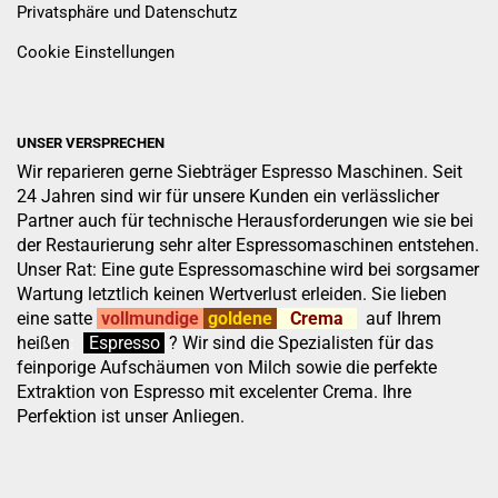
Privatsphäre und Datenschutz
Cookie Einstellungen
UNSER VERSPRECHEN
Wir reparieren gerne Siebträger Espresso Maschinen. Seit
24 Jahren sind wir für unsere Kunden ein verlässlicher
Partner auch für technische Herausforderungen wie sie bei
der Restaurierung sehr alter Espressomaschinen entstehen.
Unser Rat: Eine gute Espressomaschine wird bei sorgsamer
Wartung letztlich keinen Wertverlust erleiden. Sie lieben
eine satte
vollmundige
goldene
Crema
auf Ihrem
heißen
:
''
Espresso
.
.
?
Wir sind die Spezialisten für das
feinporige Aufschäumen von Milch sowie die perfekte
Extraktion von Espresso mit excelenter Crema. Ihre
Perfektion ist unser Anliegen.