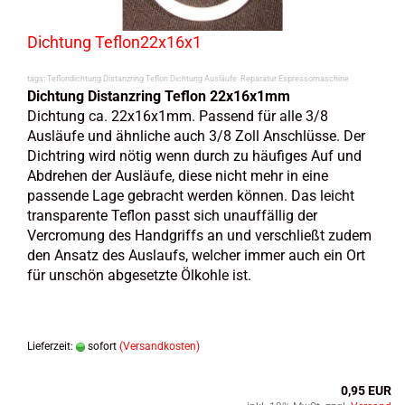
Dichtung Teflon22x16x1
tags: Teflondichtung Distanzring Teflon Dichtung Ausläufe
Reparatur Espressomaschine
Dichtung Distanzring Teflon 22x16x1mm
Dichtung ca. 22x16x1mm. Passend für alle 3/8
Ausläufe und ähnliche auch 3/8 Zoll Anschlüsse. Der
Dichtring wird nötig wenn durch zu häufiges Auf und
Abdrehen der Ausläufe, diese nicht mehr in eine
passende Lage gebracht werden können. Das leicht
transparente Teflon passt sich unauffällig der
Vercromung des Handgriffs an und verschließt zudem
den Ansatz des Auslaufs, welcher immer auch ein Ort
für unschön abgesetzte Ölkohle ist.
Lieferzeit:
sofort
(Versandkosten)
0,95 EUR