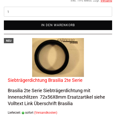
inkl. 19% MwSt. zzgl.
Versand
IN DEN WARENKORB
NEU
Siebträgerdichtung Brasilia 2te Serie
Brasilia 2te Serie Siebträgerdichtung mit
Innenschlitzen 72x56X8mm Ersatzartikel siehe
Volltext Link Überschrift Brasilia
Lieferzeit:
sofort
(Versandkosten)