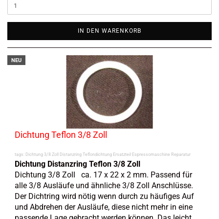
IN DEN WARENKORB
NEU
Dichtung Teflon 3/8 Zoll
tags: Dichtung 3/8 Zoll Distanzring Teflondichtung Ersatzteil Espressomaschine Reparatur
Dichtung Distanzring Teflon 3/8 Zoll
Dichtung 3/8 Zoll ca. 17 x 22 x 2 mm. Passend für
alle 3/8 Ausläufe und ähnliche 3/8 Zoll Anschlüsse.
Der Dichtring wird nötig wenn durch zu häufiges Auf
und Abdrehen der Ausläufe, diese nicht mehr in eine
passende Lage gebracht werden können. Das leicht