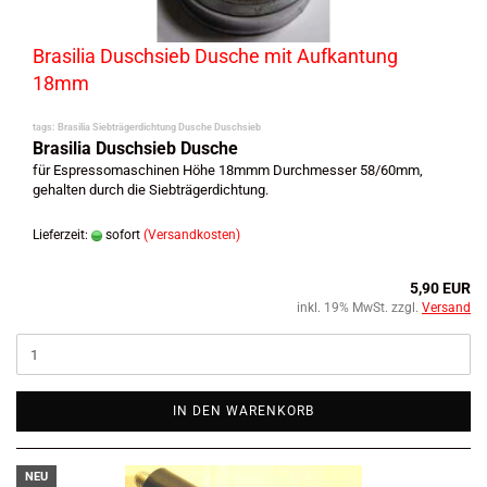
Brasilia Duschsieb Dusche mit Aufkantung
18mm
tags: Brasilia Siebträgerdichtung Dusche Duschsieb
Brasilia Duschsieb Dusche
für Espressomaschinen Höhe 18mmm Durchmesser 58/60mm,
gehalten durch die Siebträgerdichtung.
Lieferzeit:
sofort
(Versandkosten)
5,90 EUR
inkl. 19% MwSt. zzgl.
Versand
IN DEN WARENKORB
NEU