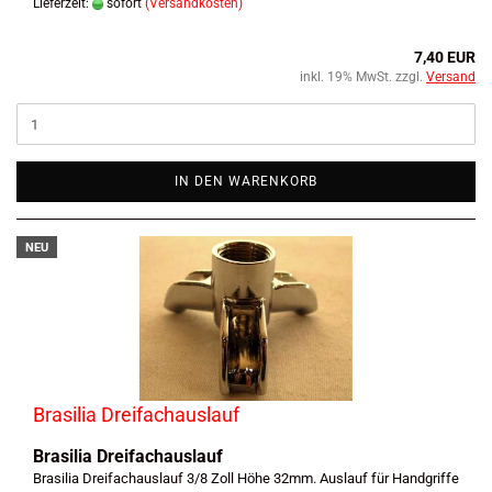
Lieferzeit:
sofort
(Versandkosten)
7,40 EUR
inkl. 19% MwSt. zzgl.
Versand
IN DEN WARENKORB
NEU
Brasilia Dreifachauslauf
Brasilia Dreifachauslauf
Brasilia Dreifachauslauf 3/8 Zoll Höhe 32mm. Auslauf für Handgriffe