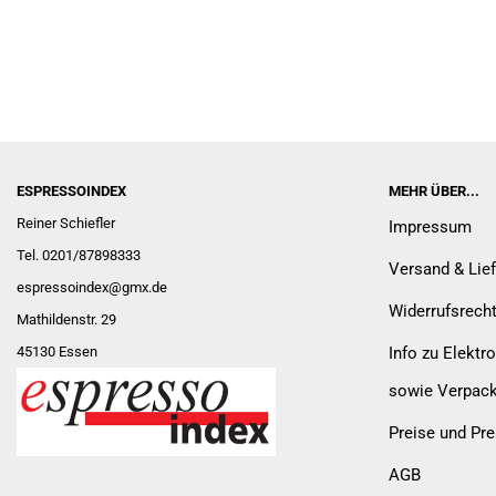
ESPRESSOINDEX
MEHR ÜBER...
Reiner Schiefler
Impressum
Tel. 0201/87898333
Versand & Lie
espressoindex
@gmx.de
Widerrufsrech
Mathildenstr. 29
45130 Essen
Info zu Elektro
sowie Verpac
Preise und Pre
AGB