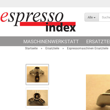
Alle
MASCHINENWERKSTATT
ERSATZTE
»
»
Startseite
Ersatzteile
Espressomaschinen Ersatzteile