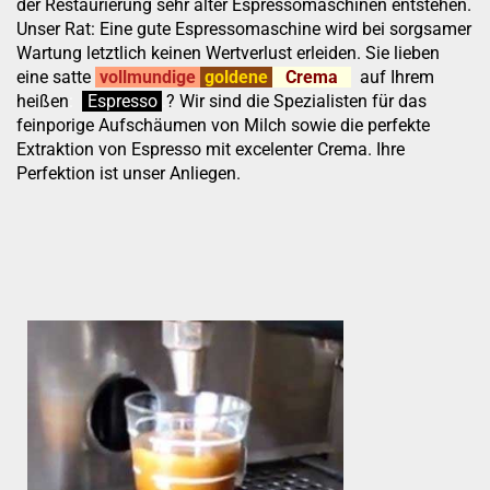
der Restaurierung sehr alter Espressomaschinen entstehen.
Unser Rat: Eine gute Espressomaschine wird bei sorgsamer
Wartung letztlich keinen Wertverlust erleiden. Sie lieben
eine satte
vollmundige
goldene
Crema
auf Ihrem
heißen
:
''
Espresso
.
.
?
Wir sind die Spezialisten für das
feinporige Aufschäumen von Milch sowie die perfekte
Extraktion von Espresso mit excelenter Crema. Ihre
Perfektion ist unser Anliegen.