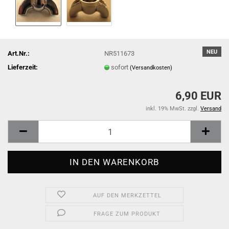
NEU
Art.Nr.:
NR511673
Lieferzeit:
sofort
(Versandkosten)
6,90 EUR
inkl. 19% MwSt. zzgl.
Versand
AUF DEN MERKZETTEL
FRAGE ZUM PRODUKT