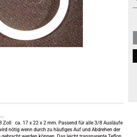
atur
8 Zoll ca. 17 x 22 x 2 mm. Passend für alle 3/8 Ausläufe
 wird nötig wenn durch zu häufiges Auf und Abdrehen der
e gebracht werden können. Das leicht transparente Teflon