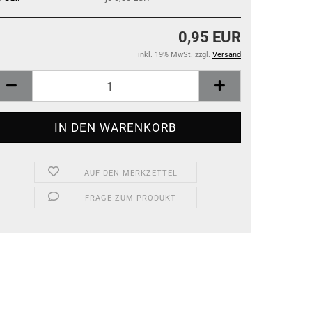
0,95 EUR
inkl. 19% MwSt. zzgl.
Versand
AUF DEN MERKZETTEL
FRAGE ZUM PRODUKT