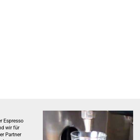
er Espresso
d wir für
er Partner