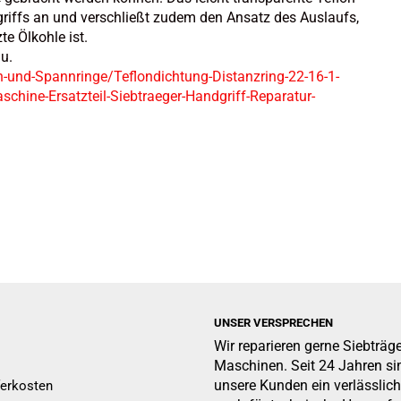
riffs an und verschließt zudem den Ansatz des Auslaufs,
e Ölkohle ist.
.u.
-und-Spannringe/Teflondichtung-Distanzring-22-16-1-
hine-Ersatzteil-Siebtraeger-Handgriff-Reparatur-
UNSER VERSPRECHEN
Wir reparieren gerne Siebträg
Maschinen. Seit 24 Jahren sin
unsere Kunden ein verlässlich
ferkosten