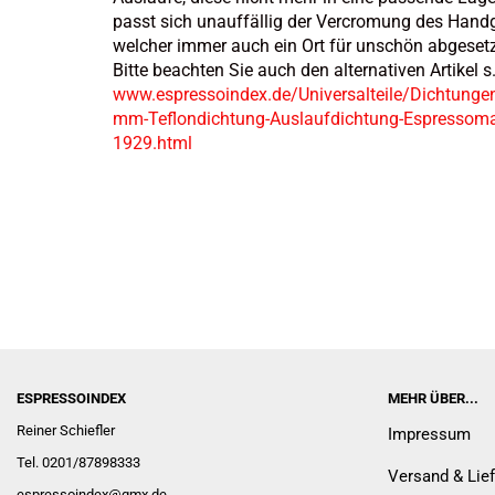
passt sich unauffällig der Vercromung des Handg
welcher immer auch ein Ort für unschön abgesetzt
Bitte beachten Sie auch den alternativen Artikel s
www.espressoindex.de/Universalteile/Dichtungen
mm-Teflondichtung-Auslaufdichtung-Espressomasc
1929.html
ESPRESSOINDEX
MEHR ÜBER...
Reiner Schiefler
Impressum
Tel. 0201/87898333
Versand & Lie
espressoindex
@gmx.de