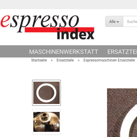
Alle
MASCHINENWERKSTATT
ERSATZTE
»
»
Startseite
Ersatzteile
Espressomaschinen Ersatzteile