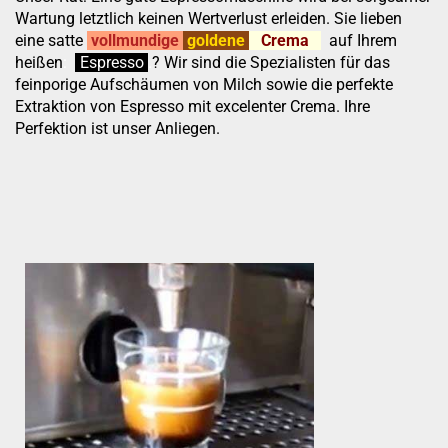
Wartung letztlich keinen Wertverlust erleiden. Sie lieben
eine satte
vollmundige
goldene
Crema
auf Ihrem
heißen
:
''
Espresso
.
.
?
Wir sind die Spezialisten für das
feinporige Aufschäumen von Milch sowie die perfekte
Extraktion von Espresso mit excelenter Crema. Ihre
Perfektion ist unser Anliegen.