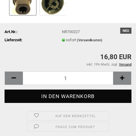
NEU
Art.Nr.:
NR700227
Lieferzeit:
sofort
(Versandkosten)
16,80 EUR
inkl. 19% MwSt. zzgl.
Versand
AUF DEN MERKZETTEL
FRAGE ZUM PRODUKT