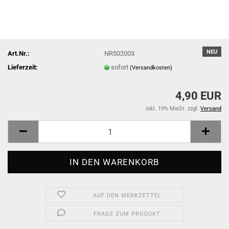
NEU
Art.Nr.:
NR502003
Lieferzeit:
sofort
(Versandkosten)
4,90 EUR
inkl. 19% MwSt. zzgl.
Versand
AUF DEN MERKZETTEL
FRAGE ZUM PRODUKT