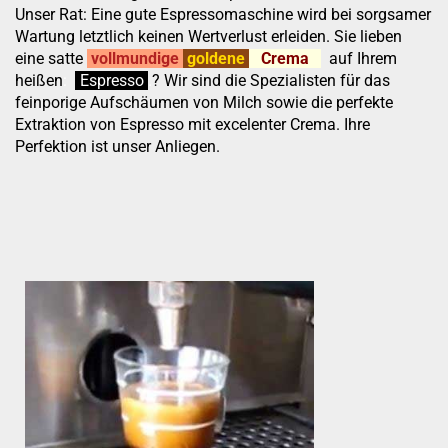
Unser Rat: Eine gute Espressomaschine wird bei sorgsamer
Wartung letztlich keinen Wertverlust erleiden. Sie lieben
eine satte
vollmundige
goldene
Crema
auf Ihrem
heißen
:
''
Espresso
.
.
?
Wir sind die Spezialisten für das
feinporige Aufschäumen von Milch sowie die perfekte
Extraktion von Espresso mit excelenter Crema. Ihre
Perfektion ist unser Anliegen.