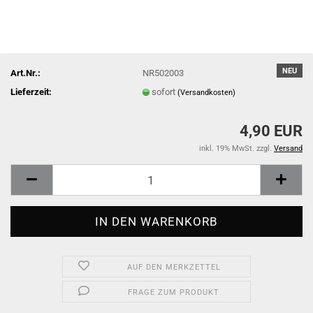
NEU
Art.Nr.:
NR502003
Lieferzeit:
sofort
(Versandkosten)
4,90 EUR
inkl. 19% MwSt. zzgl.
Versand
AUF DEN MERKZETTEL
FRAGE ZUM PRODUKT