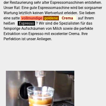
der Restaurierung sehr alter Espressomaschinen entstehen.
Unser Rat: Eine gute Espressomaschine wird bei sorgsamer
Wartung letztlich keinen Wertverlust erleiden. Sie lieben
eine satte
vollmundige
goldene
Crema
auf Ihrem
heißen
:
''
Espresso
.
.
?
Wir sind die Spezialisten für das
feinporige Aufschäumen von Milch sowie die perfekte
Extraktion von Espresso mit excelenter Crema. Ihre
Perfektion ist unser Anliegen.