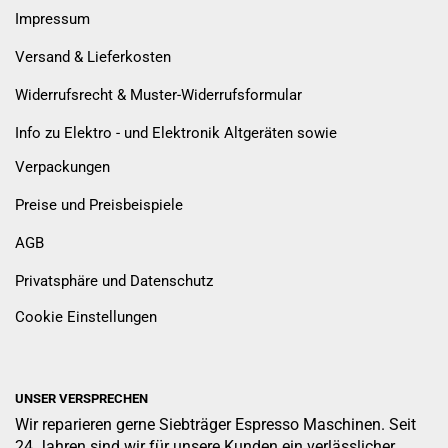
Impressum
Versand & Lieferkosten
Widerrufsrecht & Muster-Widerrufsformular
Info zu Elektro - und Elektronik Altgeräten sowie
Verpackungen
Preise und Preisbeispiele
AGB
Privatsphäre und Datenschutz
Cookie Einstellungen
UNSER VERSPRECHEN
Wir reparieren gerne Siebträger Espresso Maschinen. Seit
24 Jahren sind wir für unsere Kunden ein verlässlicher