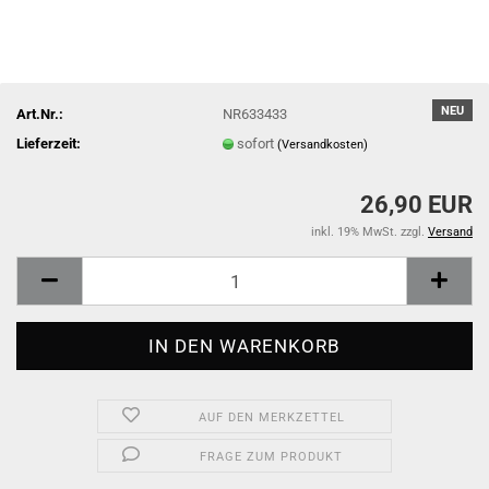
NEU
Art.Nr.:
NR633433
Lieferzeit:
sofort
(Versandkosten)
26,90 EUR
inkl. 19% MwSt. zzgl.
Versand
AUF DEN MERKZETTEL
FRAGE ZUM PRODUKT