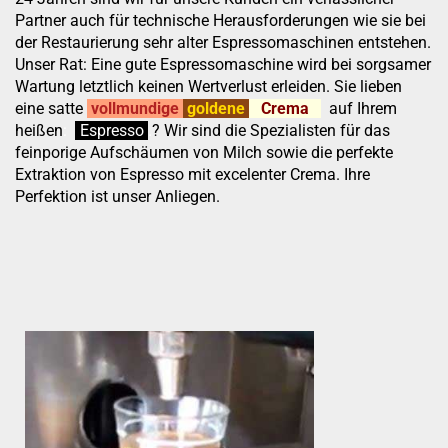
Partner auch für technische Herausforderungen wie sie bei
der Restaurierung sehr alter Espressomaschinen entstehen.
Unser Rat: Eine gute Espressomaschine wird bei sorgsamer
Wartung letztlich keinen Wertverlust erleiden. Sie lieben
eine satte
vollmundige
goldene
Crema
auf Ihrem
heißen
:
''
Espresso
.
.
?
Wir sind die Spezialisten für das
feinporige Aufschäumen von Milch sowie die perfekte
Extraktion von Espresso mit excelenter Crema. Ihre
Perfektion ist unser Anliegen.