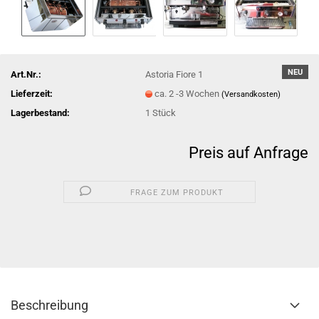
NEU
Art.Nr.:
Astoria Fiore 1
Lieferzeit:
ca. 2 -3 Wochen
(Versandkosten)
Lagerbestand:
1
Stück
Preis auf Anfrage
FRAGE ZUM PRODUKT
Beschreibung