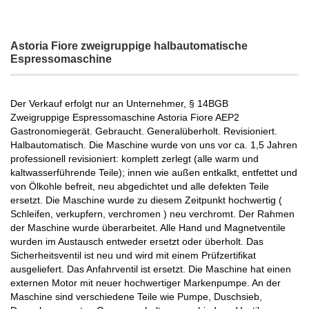
Astoria Fiore zweigruppige halbautomatische
Espressomaschine
Der Verkauf erfolgt nur an Unternehmer, § 14BGB
Zweigruppige Espressomaschine Astoria Fiore AEP2
Gastronomiegerät. Gebraucht. Generalüberholt. Revisioniert.
Halbautomatisch. Die Maschine wurde von uns vor ca. 1,5 Jahren
professionell revisioniert: komplett zerlegt (alle warm und
kaltwasserführende Teile); innen wie außen entkalkt, entfettet und
von Ölkohle befreit, neu abgedichtet und alle defekten Teile
ersetzt. Die Maschine wurde zu diesem Zeitpunkt hochwertig (
Schleifen, verkupfern, verchromen ) neu verchromt. Der Rahmen
der Maschine wurde überarbeitet. Alle Hand und Magnetventile
wurden im Austausch entweder ersetzt oder überholt. Das
Sicherheitsventil ist neu und wird mit einem Prüfzertifikat
ausgeliefert. Das Anfahrventil ist ersetzt. Die Maschine hat einen
externen Motor mit neuer hochwertiger Markenpumpe. An der
Maschine sind verschiedene Teile wie Pumpe, Duschsieb,