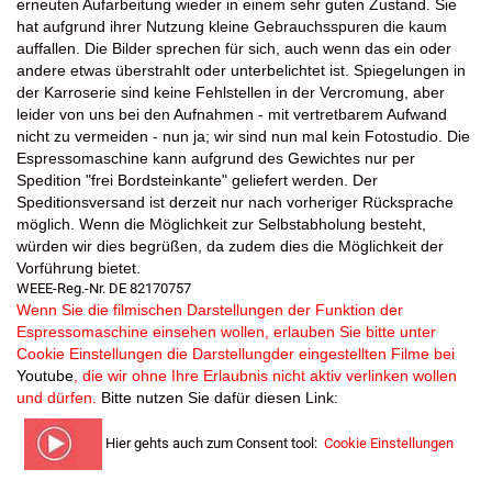
erneuten Aufarbeitung wieder in einem sehr guten Zustand. Sie
hat aufgrund ihrer Nutzung kleine Gebrauchsspuren die kaum
auffallen. Die Bilder sprechen für sich, auch wenn das ein oder
andere etwas überstrahlt oder unterbelichtet ist. Spiegelungen in
der Karroserie sind keine Fehlstellen in der Vercromung, aber
leider von uns bei den Aufnahmen - mit vertretbarem Aufwand
nicht zu vermeiden - nun ja; wir sind nun mal kein Fotostudio. Die
Espressomaschine kann aufgrund des Gewichtes nur per
Spedition "frei Bordsteinkante" geliefert werden. Der
Speditionsversand ist derzeit nur nach vorheriger Rücksprache
möglich. Wenn die Möglichkeit zur Selbstabholung besteht,
würden wir dies begrüßen, da zudem dies die Möglichkeit der
Vorführung bietet.
WEEE-Reg.-Nr. DE 82170757
Wenn Sie die filmischen Darstellungen der Funktion der
Espressomaschine einsehen wollen, erlauben Sie bitte unter
Cookie Einstellungen die Darstellungder eingestellten Filme bei
Youtube
, die wir ohne Ihre Erlaubnis nicht aktiv verlinken wollen
und dürfen.
Bitte nutzen Sie dafür diesen Link:
Hier gehts auch zum Consent tool:
Cookie Einstellungen