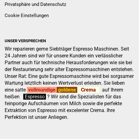
Privatsphäre und Datenschutz
Cookie Einstellungen
UNSER VERSPRECHEN
Wir reparieren gerne Siebträger Espresso Maschinen. Seit
24 Jahren sind wir für unsere Kunden ein verlässlicher
Partner auch für technische Herausforderungen wie sie bei
der Restaurierung sehr alter Espressomaschinen entstehen.
Unser Rat: Eine gute Espressomaschine wird bei sorgsamer
Wartung letztlich keinen Wertverlust erleiden. Sie lieben
eine satte
vollmundige
goldene
Crema
auf Ihrem
heißen
:
''
Espresso
.
.
?
Wir sind die Spezialisten für das
feinporige Aufschäumen von Milch sowie die perfekte
Extraktion von Espresso mit excelenter Crema. Ihre
Perfektion ist unser Anliegen.